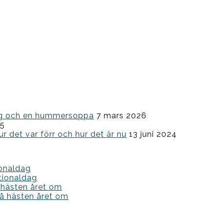
ning och en hummersoppa
7 mars 2026
25
ur det var förr och hur det är nu
13 juni 2024
ionaldag
tionaldag
 hästen året om
å hästen året om