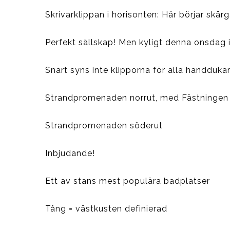
Skrivarklippan i horisonten: Här börjar skär
Perfekt sällskap! Men kyligt denna onsdag i
Snart syns inte klipporna för alla handduk
Strandpromenaden norrut, med Fästningen 
Strandpromenaden söderut
Inbjudande!
Ett av stans mest populära badplatser
Tång = västkusten definierad