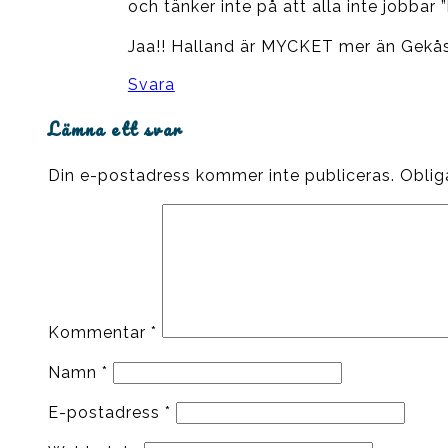
och tänker inte på att alla inte jobbar 
Jaa!! Halland är MYCKET mer än Gekås
Svara
Lämna ett svar
Din e-postadress kommer inte publiceras.
Oblig
Kommentar
*
Namn
*
E-postadress
*