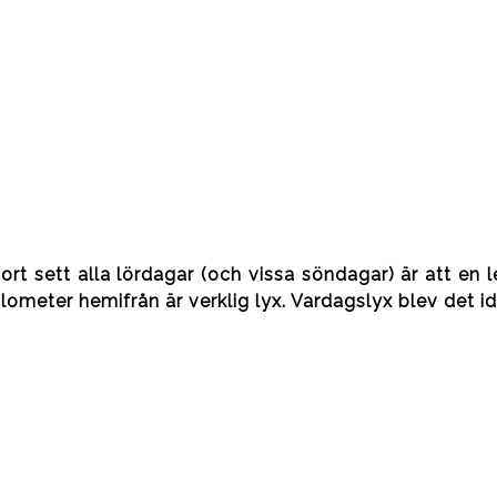
ort sett alla lördagar (och vissa söndagar) är att en l
ometer hemifrån är verklig lyx. Vardagslyx blev det i