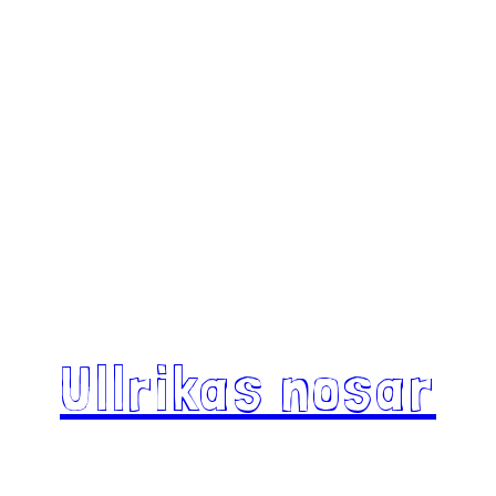
Ullrikas nosar