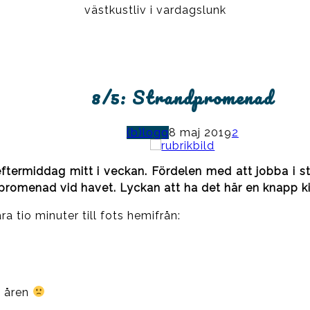
västkustliv i vardagslunk
8/5: Strandpromenad
(b)logg
8 maj 2019
2
eftermiddag mitt i veckan. Fördelen med att jobba i st
romenad vid havet. Lyckan att ha det här en knapp kil
ra tio minuter till fots hemifrån:
m åren