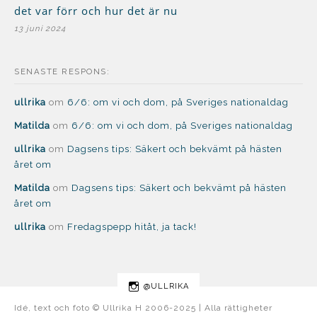
det var förr och hur det är nu
13 juni 2024
SENASTE RESPONS:
ullrika
om
6/6: om vi och dom, på Sveriges nationaldag
Matilda
om
6/6: om vi och dom, på Sveriges nationaldag
ullrika
om
Dagsens tips: Säkert och bekvämt på hästen
året om
Matilda
om
Dagsens tips: Säkert och bekvämt på hästen
året om
ullrika
om
Fredagspepp hitåt, ja tack!
@ULLRIKA
Idé, text och foto © Ullrika H 2006-2025 | Alla rättigheter