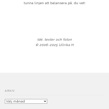
tunna linjen att balansera på, du vet!
Idé, texter och foton
© 2006-2025 Ullrika H
ARKIV
Arkiv