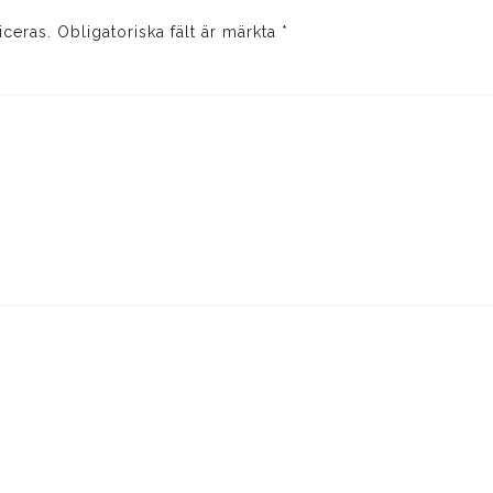
iceras.
Obligatoriska fält är märkta
*