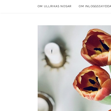
Skip
OM ULLRIKAS NOSAR
OM INLOGGSSKYDD
to
content