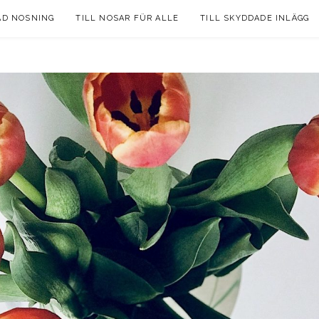
AD NOSNING
TILL NOSAR FÜR ALLE
TILL SKYDDADE INLÄGG