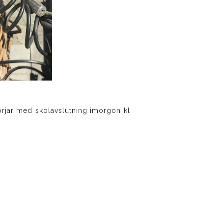
örjar med skolavslutning imorgon kl