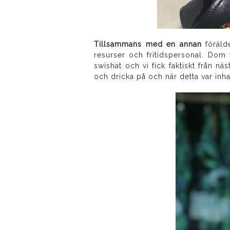
Tillsammans med en annan
föräld
resurser och fritidspersonal. Dom
swishat och vi fick faktiskt från nä
och dricka på och när detta var inh