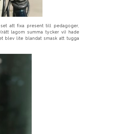
sset att fixa present till pedagoger,
 (rätt lagom summa tycker vi) hade
Det blev lite blandat smask att tugga