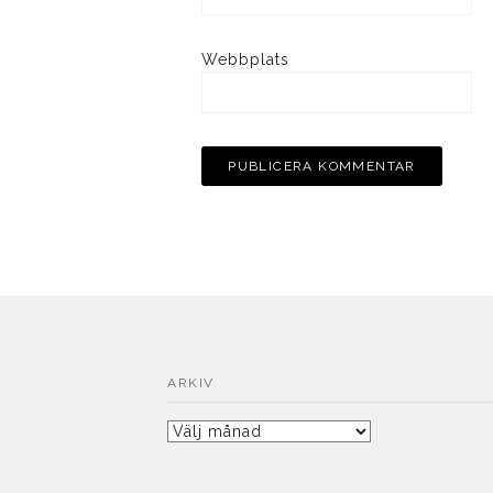
Webbplats
ARKIV
Arkiv