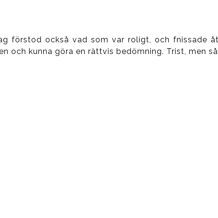
 jag förstod också vad som var roligt, och fnissade 
n och kunna göra en rättvis bedömning. Trist, men sån