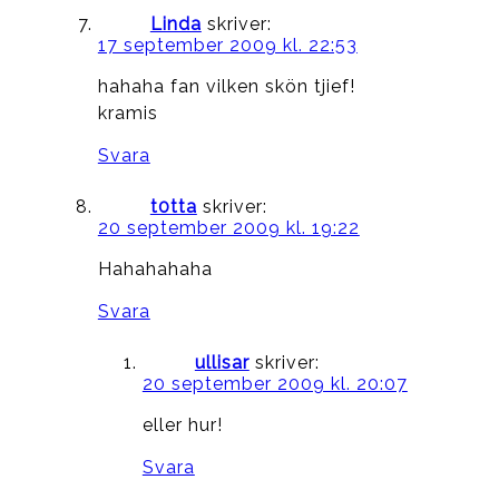
Linda
skriver:
17 september 2009 kl. 22:53
hahaha fan vilken skön tjief!
kramis
Svara
t0tta
skriver:
20 september 2009 kl. 19:22
Hahahahaha
Svara
ullisar
skriver:
20 september 2009 kl. 20:07
eller hur!
Svara