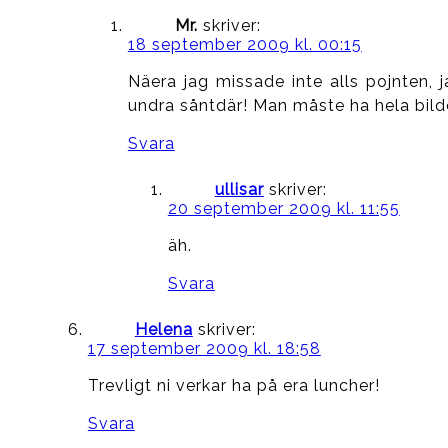
Mr.
skriver:
18 september 2009 kl. 00:15
Näera jag missade inte alls pojnten,
undra såntdär! Man måste ha hela bilde
Svara
ullisar
skriver:
20 september 2009 kl. 11:55
äh.
Svara
Helena
skriver:
17 september 2009 kl. 18:58
Trevligt ni verkar ha på era luncher!
Svara