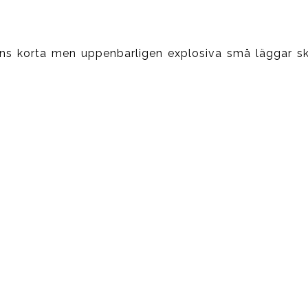
fens korta men uppenbarligen explosiva små läggar sk