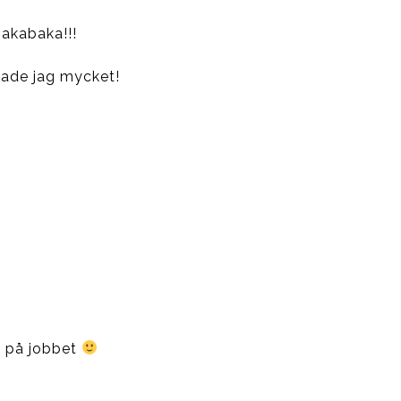
bakabaka!!!
llade jag mycket!
l på jobbet