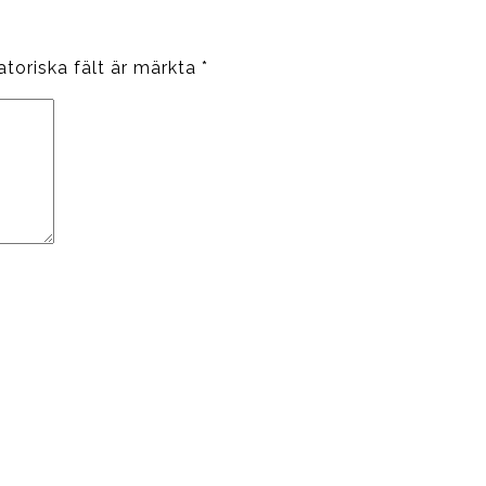
atoriska fält är märkta
*