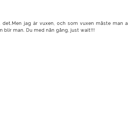
åt det.Men jag är vuxen, och som vuxen måste man al
 blir man. Du med nån gång, just wait!!!