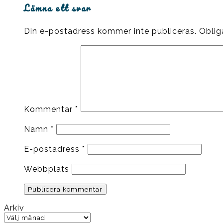
Lämna ett svar
Din e-postadress kommer inte publiceras.
Oblig
Kommentar
*
Namn
*
E-postadress
*
Webbplats
Arkiv
Arkiv