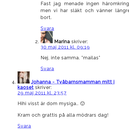
Fast jag menade ingen häromkring
men vi har släkt och vänner längr
bort.
Svara
Marina
skriver:
30 maj 2011 kl. 09:19
Nej, inte samma. *mailas*
Svara
Johanna - Tvåbarnsmamman mitt i
kaoset
skriver:
29 maj 2011 kl. 23:57
Hihi visst är dom mysiga.. 🙂
Kram och grattis på alla mödrars dag!
Svara