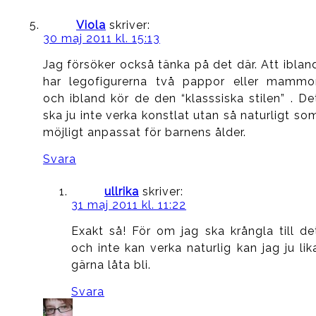
Viola
skriver:
30 maj 2011 kl. 15:13
Jag försöker också tänka på det där. Att iblan
har legofigurerna två pappor eller mammo
och ibland kör de den “klasssiska stilen” . De
ska ju inte verka konstlat utan så naturligt so
möjligt anpassat för barnens ålder.
Svara
ullrika
skriver:
31 maj 2011 kl. 11:22
Exakt så! För om jag ska krångla till de
och inte kan verka naturlig kan jag ju lik
gärna låta bli.
Svara