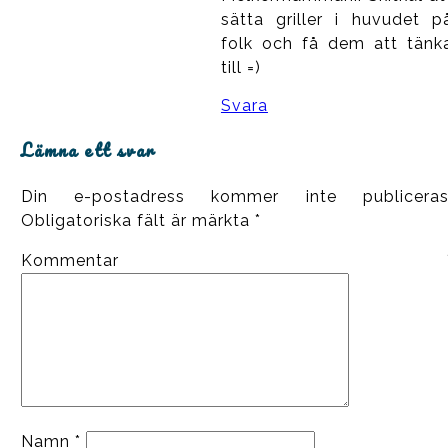
sätta griller i huvudet p
folk och få dem att tänk
till =)
Svara
Lämna ett svar
Din e-postadress kommer inte publiceras
Obligatoriska fält är märkta
*
Kommentar
Namn
*