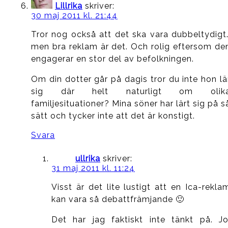
Lillrika
skriver:
30 maj 2011 kl. 21:44
Tror nog också att det ska vara dubbeltydigt
men bra reklam är det. Och rolig eftersom de
engagerar en stor del av befolkningen.
Om din dotter går på dagis tror du inte hon lä
sig där helt naturligt om olik
familjesituationer? Mina söner har lärt sig på s
sätt och tycker inte att det är konstigt.
Svara
ullrika
skriver:
31 maj 2011 kl. 11:24
Visst är det lite lustigt att en Ica-rekla
kan vara så debattfrämjande 🙂
Det har jag faktiskt inte tänkt på. Jo