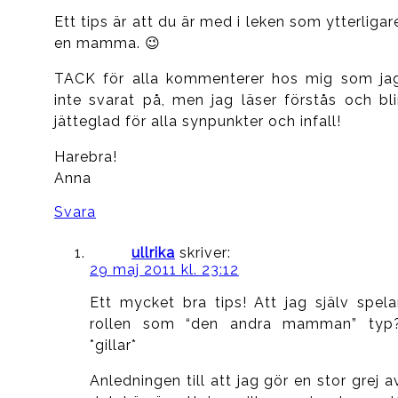
Ett tips är att du är med i leken som ytterligar
en mamma. 😉
TACK för alla kommenterer hos mig som ja
inte svarat på, men jag läser förstås och bli
jätteglad för alla synpunkter och infall!
Harebra!
Anna
Svara
ullrika
skriver:
29 maj 2011 kl. 23:12
Ett mycket bra tips! Att jag själv spela
rollen som “den andra mamman” typ
*gillar*
Anledningen till att jag gör en stor grej a