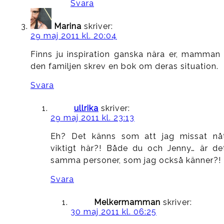
Svara
Marina
skriver:
29 maj 2011 kl. 20:04
Finns ju inspiration ganska nära er, mamman 
den familjen skrev en bok om deras situation.
Svara
ullrika
skriver:
29 maj 2011 kl. 23:13
Eh? Det känns som att jag missat nå
viktigt här?! Både du och Jenny… är de
samma personer, som jag också känner?!
Svara
Melkermamman
skriver:
30 maj 2011 kl. 06:25