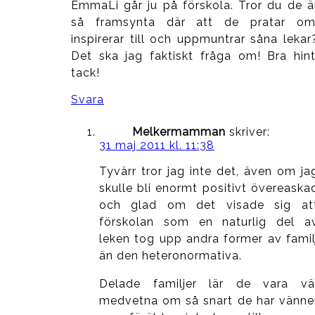
EmmaLi går ju på förskola. Tror du de ä
så framsynta där att de pratar om
inspirerar till och uppmuntrar såna lekar
Det ska jag faktiskt fråga om! Bra hint
tack!
Svara
Melkermamman
skriver:
31 maj 2011 kl. 11:38
Tyvärr tror jag inte det, även om ja
skulle bli enormt positivt övereaska
och glad om det visade sig at
förskolan som en naturlig del a
leken tog upp andra former av famil
än den heteronormativa.
Delade familjer lär de vara vä
medvetna om så snart de har vänne