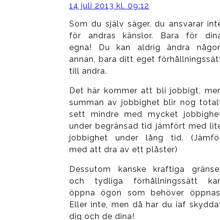
14 juli 2013 kl. 09:12
Som du själv säger, du ansvarar int
för andras känslor. Bara för din
egna! Du kan aldrig ändra någo
annan, bara ditt eget förhållningssät
till andra.
Det här kommer att bli jobbigt, me
summan av jobbighet blir nog total
sett mindre med mycket jobbighe
under begränsad tid jämfört med lit
jobbighet under lång tid. (Jämfö
med att dra av ett plåster)
Dessutom kanske kraftiga gränse
och tydliga förhållningssätt ka
öppna ögon som behöver öppnas
Eller inte, men då har du iaf skydda
dig och de dina!