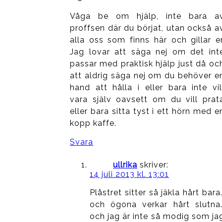
Våga be om hjälp, inte bara a
proffsen där du börjat, utan också a
alla oss som finns här och gillar er
Jag lovar att säga nej om det int
passar med praktisk hjälp just då oc
att aldrig säga nej om du behöver e
hand att hålla i eller bara inte vil
vara själv oavsett om du vill prat
eller bara sitta tyst i ett hörn med e
kopp kaffe.
Svara
ullrika
skriver:
14 juli 2013 kl. 13:01
Plåstret sitter så jäkla hårt bara
och ögona verkar hårt slutna
och jag är inte så modig som ja