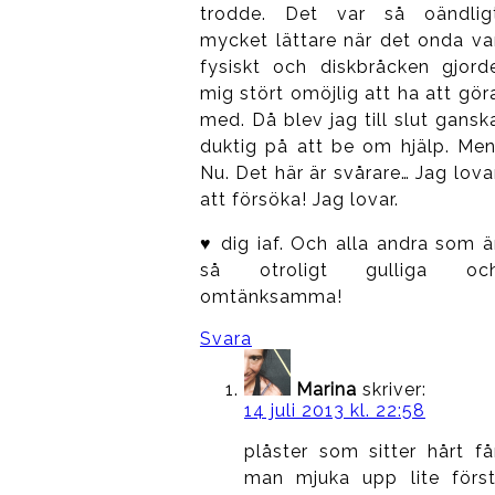
trodde. Det var så oändlig
mycket lättare när det onda va
fysiskt och diskbråcken gjord
mig stört omöjlig att ha att gör
med. Då blev jag till slut gansk
duktig på att be om hjälp. Men
Nu. Det här är svårare… Jag lova
att försöka! Jag lovar.
♥ dig iaf. Och alla andra som ä
så otroligt gulliga oc
omtänksamma!
Svara
Marina
skriver:
14 juli 2013 kl. 22:58
plåster som sitter hårt få
man mjuka upp lite först