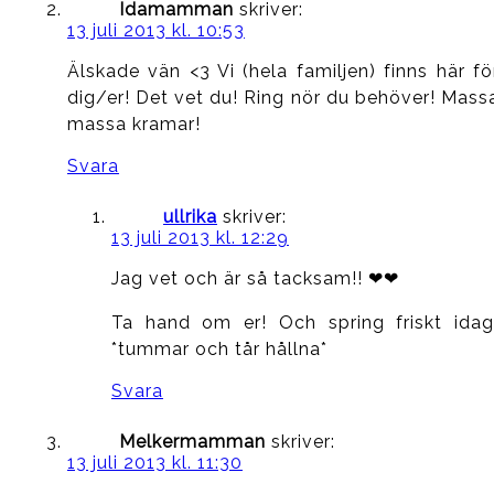
Idamamman
skriver:
13 juli 2013 kl. 10:53
Älskade vän <3 Vi (hela familjen) finns här fö
dig/er! Det vet du! Ring nör du behöver! Mass
massa kramar!
Svara
ullrika
skriver:
13 juli 2013 kl. 12:29
Jag vet och är så tacksam!! ❤❤
Ta hand om er! Och spring friskt idag
*tummar och tår hållna*
Svara
Melkermamman
skriver:
13 juli 2013 kl. 11:30