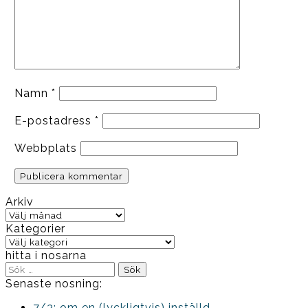
Namn
*
E-postadress
*
Webbplats
Arkiv
Arkiv
Kategorier
Kategorier
hitta i nosarna
Sök
efter:
Senaste nosning:
7/3: om en (lyckligtvis) inställd