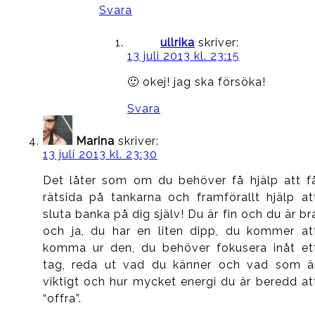
Svara
ullrika
skriver:
13 juli 2013 kl. 23:15
🙂 okej! jag ska försöka!
Svara
Marina
skriver:
13 juli 2013 kl. 23:30
Det låter som om du behöver få hjälp att f
rätsida på tankarna och framförallt hjälp at
sluta banka på dig själv! Du är fin och du är br
och ja, du har en liten dipp, du kommer at
komma ur den, du behöver fokusera inåt et
tag, reda ut vad du känner och vad som ä
viktigt och hur mycket energi du är beredd at
“offra”.