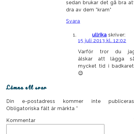
sedan brukar det gå bra at
dra av dem *kram*
Svara
ullrika
skriver:
15 juli 2013 kl. 12:02
Varför tror du ja
älskar att lägga s
mycket tid i badkaret
😉
Lämna ett svar
Din e-postadress kommer inte publiceras
Obligatoriska fält är märkta
*
Kommentar