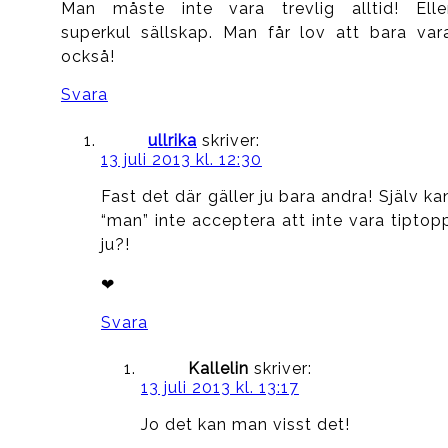
Man måste inte vara trevlig alltid! Elle
superkul sällskap. Man får lov att bara var
också!
Svara
ullrika
skriver:
13 juli 2013 kl. 12:30
Fast det där gäller ju bara andra! Själv ka
“man” inte acceptera att inte vara tiptop
ju?!
❤
Svara
Kallelin
skriver:
13 juli 2013 kl. 13:17
Jo det kan man visst det!