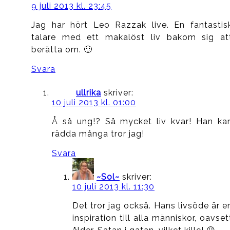
9 juli 2013 kl. 23:45
Jag har hört Leo Razzak live. En fantastis
talare med ett makalöst liv bakom sig at
berätta om. 🙂
Svara
ullrika
skriver:
10 juli 2013 kl. 01:00
Å så ung!? Så mycket liv kvar! Han ka
rädda många tror jag!
Svara
~Sol~
skriver:
10 juli 2013 kl. 11:30
Det tror jag också. Hans livsöde är e
inspiration till alla människor, oavset