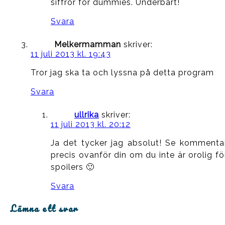
siffror for dummies. Underbart!
Svara
Melkermamman
skriver:
11 juli 2013 kl. 19:43
Tror jag ska ta och lyssna på detta program
Svara
ullrika
skriver:
11 juli 2013 kl. 20:12
Ja det tycker jag absolut! Se kommenta
precis ovanför din om du inte är orolig fö
spoilers 🙂
Svara
Lämna ett svar