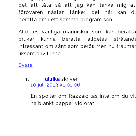
det att låta så att jag kan tänka mig at
förövaren nästan tänker: det här kan d
berätta om i ett sommarprogram sen…
Alldeles vanliga människor som kan berätta
brukar kunna berätta alldeles stråland
intressant om sånt som berör. Men nu trauma
liksom blivit inne.
Svara
ullrika
skriver:
10 juli 2013 kl. 01:06
En spoiler om Razzak: läs inte om du vil
ha blankt papper vid örat!
.
.
.