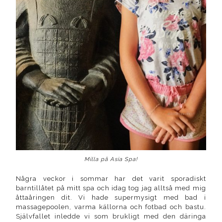
Milla på Asia Spa!
Några veckor i sommar har det varit sporadiskt
barntillåtet på mitt spa och idag tog jag alltså med mig
åttaåringen dit. Vi hade supermysigt med bad i
massagepoolen, varma källorna och fotbad och bastu.
Självfallet inledde vi som brukligt med den däringa