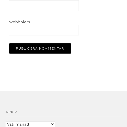
Webbplats
ARKIV
Arkiv