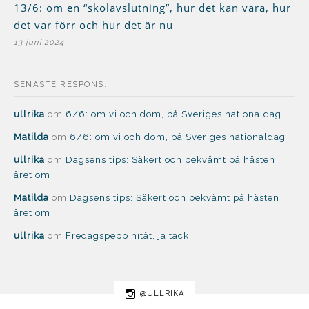
13/6: om en “skolavslutning”, hur det kan vara, hur
det var förr och hur det är nu
13 juni 2024
SENASTE RESPONS:
ullrika
om
6/6: om vi och dom, på Sveriges nationaldag
Matilda
om
6/6: om vi och dom, på Sveriges nationaldag
ullrika
om
Dagsens tips: Säkert och bekvämt på hästen
året om
Matilda
om
Dagsens tips: Säkert och bekvämt på hästen
året om
ullrika
om
Fredagspepp hitåt, ja tack!
@ULLRIKA