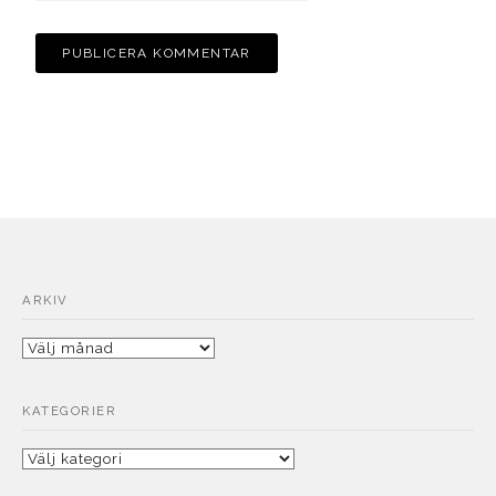
ARKIV
Arkiv
KATEGORIER
Kategorier