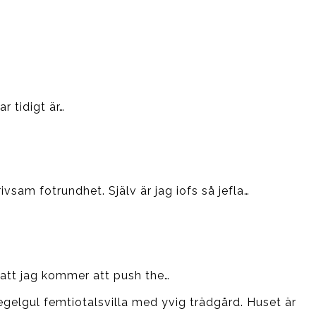
 tidigt är…
am fotrundhet. Själv är jag iofs så jefla…
 att jag kommer att push the…
tegelgul femtiotalsvilla med yvig trädgård. Huset är