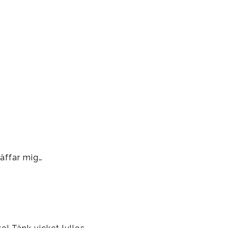
räffar mig…