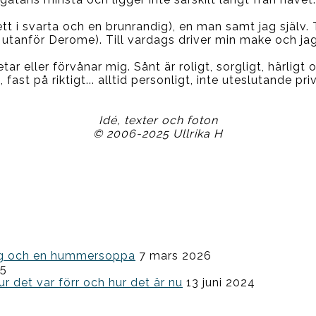
blett i svarta och en brunrandig), en man samt jag själ
 utanför Derome). Till vardags driver min make och jag
tar eller förvånar mig. Sånt är roligt, sorgligt, härligt
fast på riktigt... alltid personligt, inte uteslutande pr
Idé, texter och foton
© 2006-2025 Ullrika H
ning och en hummersoppa
7 mars 2026
25
ur det var förr och hur det är nu
13 juni 2024