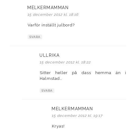
MELKERMAMMAN
skriver:
15 december 2012 kl. 18:16
Varför inställt julbord?
SVARA
ULLRIKA
skriver:
15 december 2012 kl. 18:22
Sitter heller på dass hemma än i
Halmstad…
SVARA
MELKERMAMMAN
skriver:
15 december 2012 kl. 19:17
Kryas!