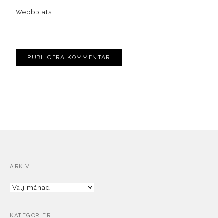
Webbplats
ARKIV
Arkiv
KATEGORIER