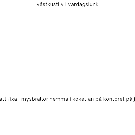
västkustliv i vardagslunk
tt fixa i mysbrallor hemma i köket än på kontoret på 