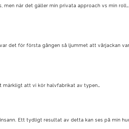
is, men när det gäller min privata approach vs min roll…
var det för första gången så ljummet att vårjackan var
t märkligt att vi kör halvfabrikat av typen…
insann. Ett tydligt resultat av detta kan ses på min hu