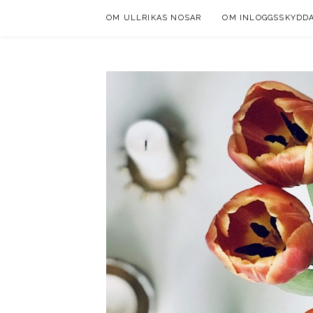
Skip
OM ULLRIKAS NOSAR
OM INLOGGSSKYDD
to
content