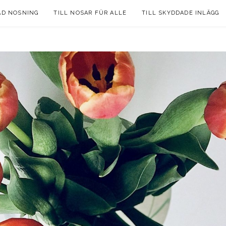
AD NOSNING
TILL NOSAR FÜR ALLE
TILL SKYDDADE INLÄGG