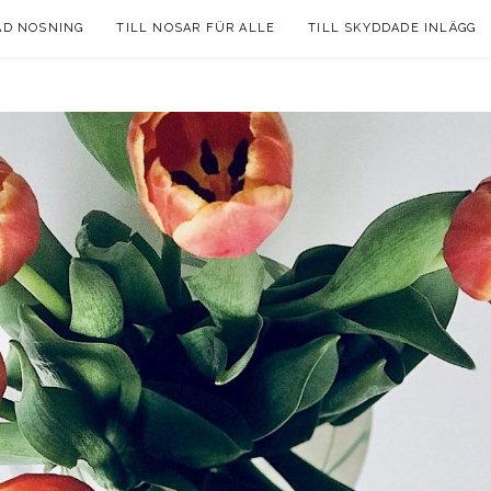
AD NOSNING
TILL NOSAR FÜR ALLE
TILL SKYDDADE INLÄGG