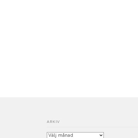
ARKIV
Arkiv