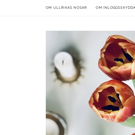
Skip
OM ULLRIKAS NOSAR
OM INLOGGSSKYDD
to
content