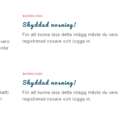
B(ARN)LOGG
Skyddad nosning!
För att kunna läsa detta inlägg måste du vara
registrerad nosare och logga in.
nvaro
inte
B(ARN)LOGG
Skyddad nosning!
natt).
För att kunna läsa detta inlägg måste du vara
n
registrerad nosare och logga in.