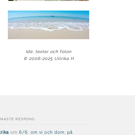
Idé, texter och foton
© 2006-2025 Ullrika H
ENASTE RESPONS:
lrika
om
6/6: om vi och dom, på